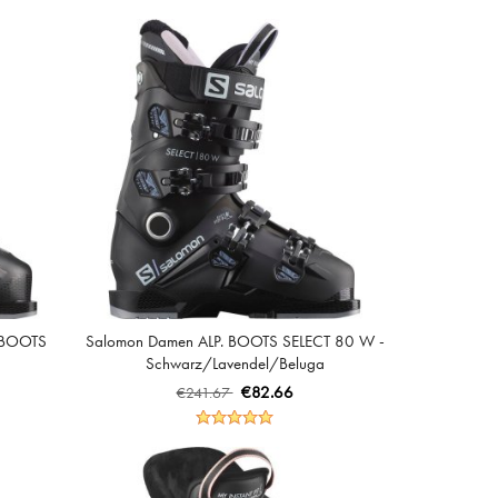
. BOOTS
Salomon Damen ALP. BOOTS SELECT 80 W -
Schwarz/Lavendel/Beluga
€82.66
€241.67