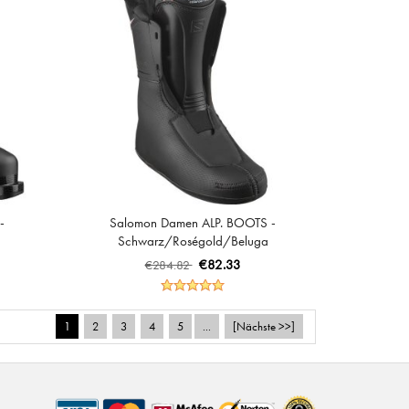
-
Salomon Damen ALP. BOOTS -
Schwarz/Roségold/Beluga
€82.33
€284.82
1
2
3
4
5
...
[Nächste >>]