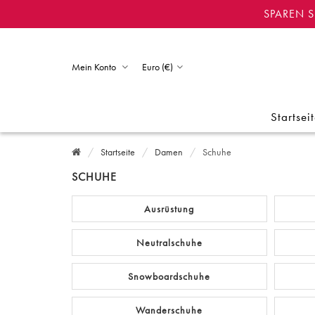
SPAREN S
Mein Konto
Euro (€)
Startsei
Startseite
Damen
Schuhe
SCHUHE
Ausrüstung
Neutralschuhe
Snowboardschuhe
Wanderschuhe