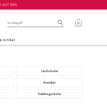
D MIT DHL
0
 Artikel
Laufschuhe
Sneaker
Trekkingschuhe