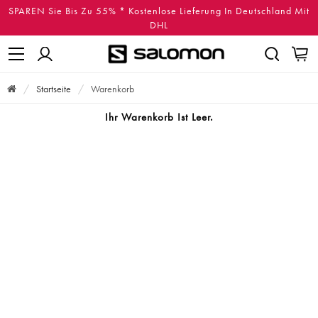
SPAREN Sie Bis Zu 55% * Kostenlose Lieferung In Deutschland Mit
DHL
Startseite
Warenkorb
Ihr Warenkorb Ist Leer.