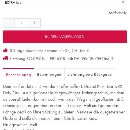
Maßtabelle
30 Tage Kostenlose Retoure Für DE, CH Und IT
Lieferung SO.09.08. – FR.14.08. Mit DHL Für DE. CH Und IT
Bewertungen
Lieferung und Rückgabe
Beschreibung
Dein Lauf endet nicht, wo die Straße aufhört. Das ist Kies. Der DRX
Defy Grvl ist ein geführter leichtgewichtiger Trainingsschuh, mit dem
du überall laufen kannst, auch wenn der Weg nicht gepflastert ist. Er
schmiegt sich angenehm an den Fuß an, um Halt und genau das
richtige Maß an Unterstützung zu bieten. Verlasse die ausgetretenen
Pfade und stelle dich einer neuen Challence im Kies.
Einlegesohle: Textil