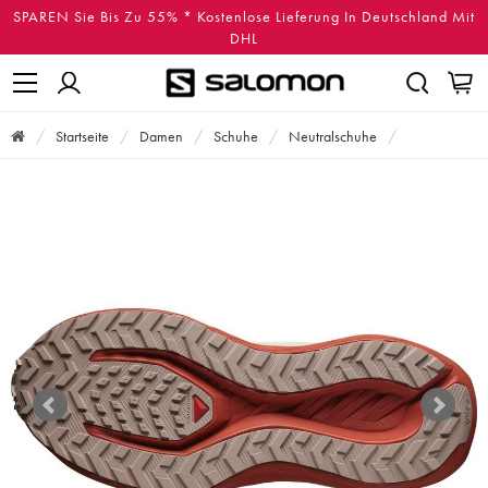
SPAREN Sie Bis Zu 55% * Kostenlose Lieferung In Deutschland Mit
DHL
Startseite
Damen
Schuhe
Neutralschuhe